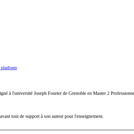
 platform
igné à l'université Joseph Fourier de Grenoble en Master 2 Professionn
vant tout de support à son auteur pour l'enseignement.